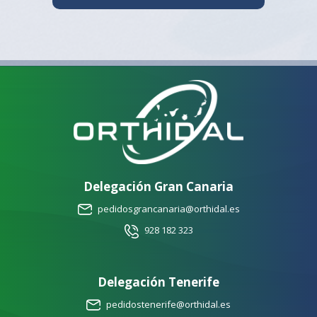
Delegación Gran Canaria
pedidosgrancanaria@orthidal.es
928 182 323
Delegación Tenerife
pedidostenerife@orthidal.es