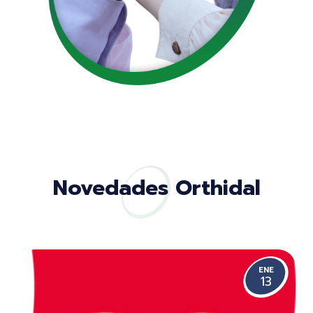
Novedades Orthidal
ENE
13