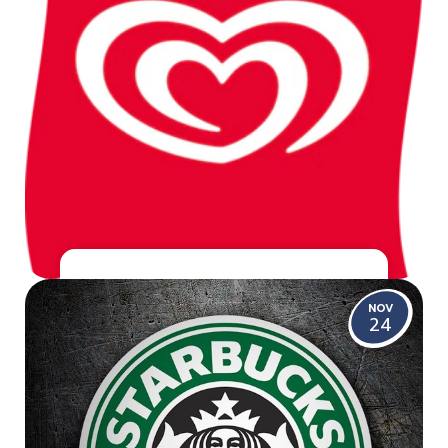
FRIGO EN GRAN CANARIA:
HELADOS DE REFERENCIA CON
NOV
24
LA DISTRIBUCIÓN DE ORTHIDAL